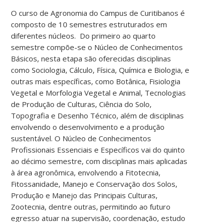
O curso de Agronomia do Campus de Curitibanos é
composto de 10 semestres estruturados em
diferentes núcleos. Do primeiro ao quarto
semestre compõe-se o Núcleo de Conhecimentos
Básicos, nesta etapa são oferecidas disciplinas
como Sociologia, Cálculo, Física, Química e Biologia, e
outras mais específicas, como Botânica, Fisiologia
Vegetal e Morfologia Vegetal e Animal, Tecnologias
de Produção de Culturas, Ciência do Solo,
Topografia e Desenho Técnico, além de disciplinas
envolvendo o desenvolvimento e a produção
sustentável. O Núcleo de Conhecimentos
Profissionais Essenciais e Específicos vai do quinto
ao décimo semestre, com disciplinas mais aplicadas
à área agronômica, envolvendo a Fitotecnia,
Fitossanidade, Manejo e Conservação dos Solos,
Produção e Manejo das Principais Culturas,
Zootecnia, dentre outras, permitindo ao futuro
egresso atuar na supervisão, coordenação, estudo