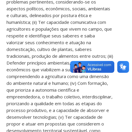
problemas pertinentes, considerando-se os
aspectos políticos, econômicos, sociais, ambientais
e culturais, delineados por postura ética e
humanística; (ii) Ter capacidade comunicativa com
agricultores e populações que vivem no campo, que
respeite e identifique seus saberes e saiba
valorizar seus conhecimento e atuação na
domesticação, cultivo de plantas, saberes
tradicionais, produção de alimentos entre outros; (iii)
Defender princípios ambientais, sócio, culturais e
econômicos que viabilizem a sustentabilidade,
compreendendo a agricultura como uma dimensão
do ambiente natural e humano; (iv) Com formação,
que prioriza a autonomia científica e
empreendedora, o trabalho coletivo, interdisciplinar,
priorizando a qualidade em todas as etapas do
processo produtivo, e a capacidade de absorver e
desenvolver tecnologias; (v) Ter capacidade de
propor e atuar em propostas que considerem o
desenvolvimento territorial sustentável, como