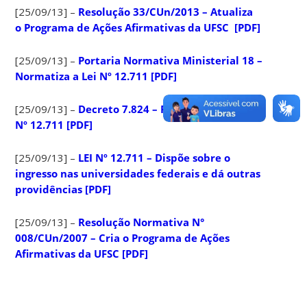
[25/09/13] –
Resolução 33/CUn/2013 – Atualiza
o Programa de Ações Afirmativas da UFSC [PDF]
[25/09/13] –
Portaria Normativa Ministerial 18 –
Normatiza a Lei Nº 12.711 [PDF]
[25/09/13] –
Decreto 7.824 – Regulamenta a Lei
Nº 12.711 [PDF]
[25/09/13] –
LEI Nº 12.711 – Dispõe sobre o
ingresso nas universidades federais e dá outras
providências [PDF]
[25/09/13] –
Resolução Normativa N°
008/CUn/2007 – Cria o Programa de Ações
Afirmativas da UFSC [PDF]