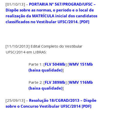
[01/10/13] –
PORTARIA Nº 567/PROGRAD/UFSC –
Dispõe sobre as normas, o período e o local de
realização da MATRÍCULA inicial dos candidatos
classificados no Vestibular UFSC/2014. [PDF]
[11/10/2013] Edital Completo do Vestibular
UFSC/2014 em LIBRAS:
Parte 1: [
FLV 504Mb
] [
WMV 151Mb
(baixa qualidade)
]
Parte 2: [
FLV 389Mb
] [
WMV 116Mb
(baixa qualidade)
]
[25/09/13] –
Resolução 18/CGRAD/2013 – Dispõe
sobre o Concurso Vestibular UFSC/2014 [PDF]