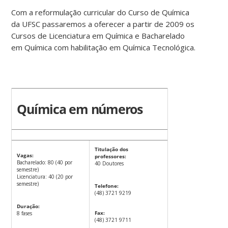
Com a reformulação curricular do Curso de Química
da UFSC passaremos a oferecer a partir de 2009 os
Cursos de Licenciatura em Química e Bacharelado
em Química com habilitação em Química Tecnológica.
Química em números
Titulação dos
Vagas:
professores:
Bacharelado: 80 (40 por
40 Doutores
semestre)
Licenciatura: 40 (20 por
semestre)
Telefone:
(48) 3721 9219
Duração:
Fax:
8 fases
(48) 3721 9711