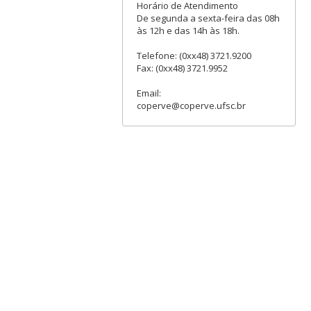
Horário de Atendimento
De segunda a sexta-feira das 08h
às 12h e das 14h às 18h.
Telefone: (0xx48) 3721.9200
Fax: (0xx48) 3721.9952
Email:
coperve@coperve.ufsc.br