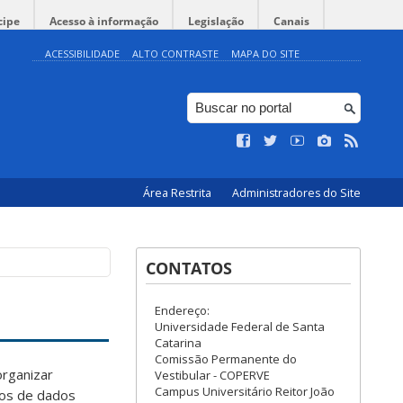
cipe
Acesso à informação
Legislação
Canais
ACESSIBILIDADE
ALTO CONTRASTE
MAPA DO SITE
Área Restrita
Administradores do Site
CONTATOS
Endereço:
Universidade Federal de Santa
Catarina
Comissão Permanente do
organizar
Vestibular - COPERVE
Campus Universitário Reitor João
cos de dados