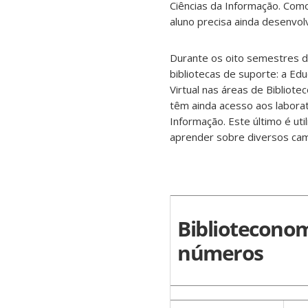
Ciências da Informação. Como 
aluno precisa ainda desenvol
Durante os oito semestres d
bibliotecas de suporte: a Edu
Virtual nas áreas de Bibliote
têm ainda acesso aos labor
Informação. Este último é uti
aprender sobre diversos ca
Bibliotecono
números