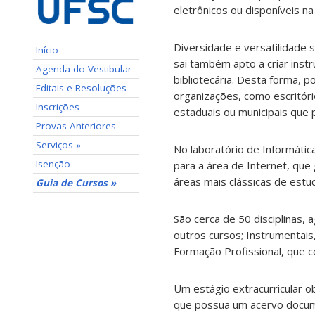
eletrônicos ou disponíveis na
Diversidade e versatilidade 
Início
sai também apto a criar inst
Agenda do Vestibular
bibliotecária. Desta forma, 
Editais e Resoluções
organizações, como escritório
Inscrições
estaduais ou municipais que
Provas Anteriores
Serviços »
No laboratório de Informáti
Isenção
para a área de Internet, que
áreas mais clássicas de est
Guia de Cursos »
São cerca de 50 disciplinas,
outros cursos; Instrumentais,
Formação Profissional, que c
Um estágio extracurricular ob
que possua um acervo docum