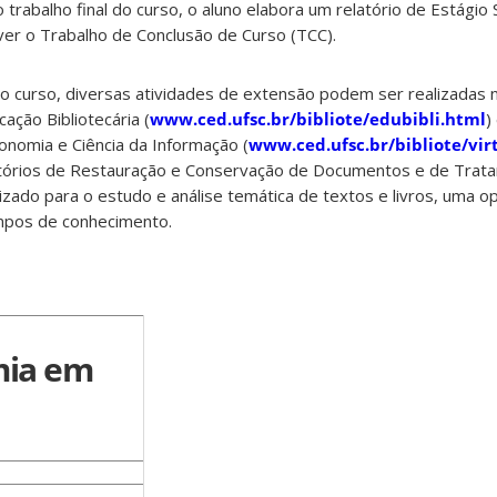
trabalho final do curso, o aluno elabora um relatório de Estágio
ver o Trabalho de Conclusão de Curso (TCC).
o curso, diversas atividades de extensão podem ser realizadas 
cação Bibliotecária (
www.ced.ufsc.br/bibliote/edubibli.html
)
conomia e Ciência da Informação (
www.ced.ufsc.br/bibliote/vir
atórios de Restauração e Conservação de Documentos e de Trat
lizado para o estudo e análise temática de textos e livros, uma 
mpos de conhecimento.
mia em