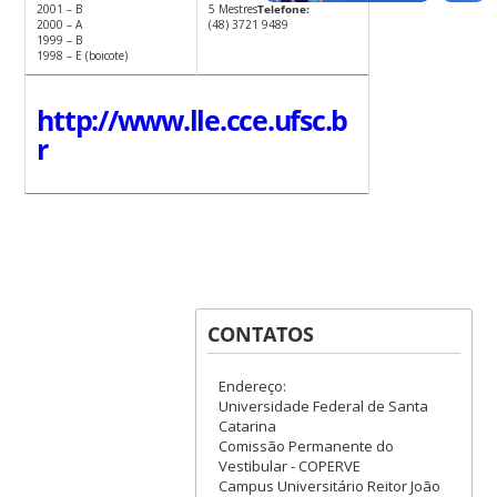
2001 – B
5 Mestres
Telefone:
2000 – A
(48) 3721 9489
1999 – B
1998 – E (boicote)
http://www.lle.cce.ufsc.b
r
CONTATOS
Endereço:
Universidade Federal de Santa
Catarina
Comissão Permanente do
Vestibular - COPERVE
Campus Universitário Reitor João