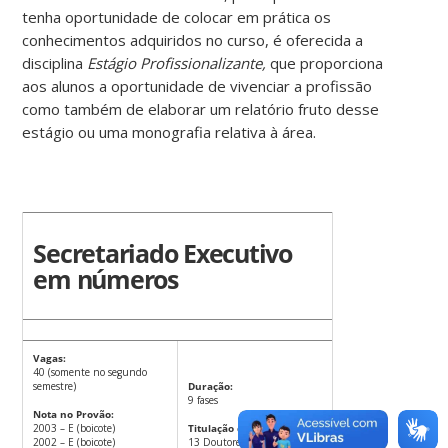
tenha oportunidade de colocar em prática os
conhecimentos adquiridos no curso, é oferecida a
disciplina
Estágio Profissionalizante,
que proporciona
aos alunos a oportunidade de vivenciar a profissão
como também de elaborar um relatório fruto desse
estágio ou uma monografia relativa à área.
Secretariado Executivo
em números
Vagas:
40 (somente no segundo
semestre)
Duração:
9 fases
Nota no Provão:
2003 – E (boicote)
Titulação dos professores:
2002 – E (boicote)
13 Doutores