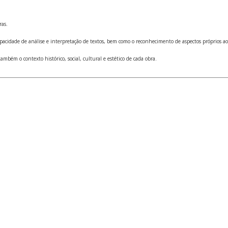
ras.
acidade de análise e interpretação de textos, bem como o reconhecimento de aspectos próprios ao
ambém o contexto histórico, social, cultural e estético de cada obra.