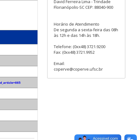
David Ferreira Lima - Trindade
Florianópolis-SC CEP: 88040-900
Horário de Atendimento
De segunda a sexta-feira das 08h
às 12h e das 14h às 18h.
Telefone: (0xx48) 3721.9200
Fax: (0xx48) 3721.9952
Email:
coperve@coperve.ufsc.br
d_article=665