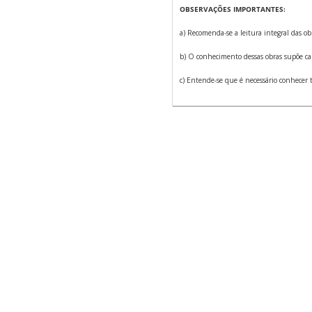
OBSERVAÇÕES IMPORTANTES:
a) Recomenda-se a leitura integral das ob
b) O conhecimento dessas obras supõe cap
c) Entende-se que é necessário conhecer t