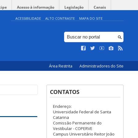
cipe
Acesso à informação
Legislação
Canais
ACESSIBILIDADE
ALTO CONTRASTE
MAPA DO SITE
Área Restrita
Administradores do Site
CONTATOS
Endereço:
Universidade Federal de Santa
Catarina
Comissão Permanente do
Vestibular - COPERVE
Campus Universitário Reitor João