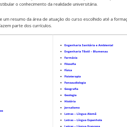
tibular o conhecimento da realidade universitária.
e um resumo da área de atuação do curso escolhido até a forma
fazem parte dos currículos.
Engenharia Sanitária e Ambiental
Engenharia Têxtil – Blumenau
Farmácia
Filosofia
Física
Fisioterapia
Fonoaudiologia
Geografia
Geologia
História
Jornalismo
tos
Letras – Língua Alemã
Letras – Língua Espanhola
Letras – Língua Francesa