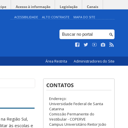
cipe
Acesso à informação
Legislação
Canais
ACESSIBILIDADE
ALTO CONTRASTE
MAPA DO SITE
Área Restrita
Administradores do Site
CONTATOS
Endereço:
Universidade Federal de Santa
Catarina
Comissão Permanente do
 na Região Sul,
Vestibular - COPERVE
Campus Universitário Reitor João
litar às escolas e