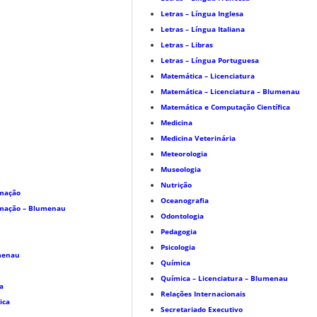
Letras – Língua Inglesa
Letras – Língua Italiana
Letras – Libras
Letras – Língua Portuguesa
Matemática – Licenciatura
Matemática – Licenciatura – Blumenau
Matemática e Computação Científica
Medicina
Medicina Veterinária
Meteorologia
Museologia
Nutrição
omação
Oceanografia
omação – Blumenau
Odontologia
Pedagogia
Psicologia
umenau
Química
Química – Licenciatura – Blumenau
a
Relações Internacionais
ica
Secretariado Executivo