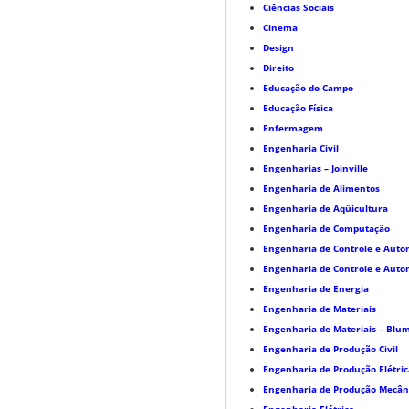
Ciências Sociais
Cinema
Design
Direito
Educação do Campo
Educação Física
Enfermagem
Engenharia Civil
Engenharias – Joinville
Engenharia de Alimentos
Engenharia de Aqüicultura
Engenharia de Computação
Engenharia de Controle e Aut
Engenharia de Controle e Aut
Engenharia de Energia
Engenharia de Materiais
Engenharia de Materiais – Bl
Engenharia de Produção Civil
Engenharia de Produção Elétric
Engenharia de Produção Mecân