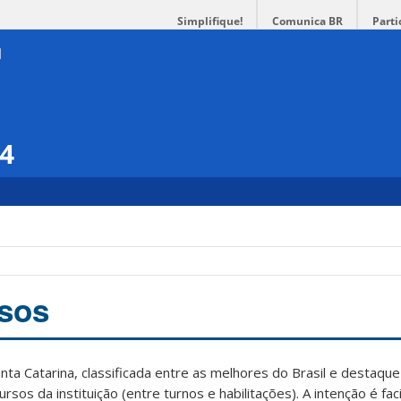
Simplifique!
Comunica BR
Parti
14
rsos
ta Catarina, classificada entre as melhores do Brasil e destaque
sos da instituição (entre turnos e habilitações). A intenção é faci