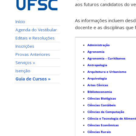
aos futuros candidatos do ves
As informações incluem desd
Início
docente e as disciplinas que 
Agenda do Vestibular
Editais e Resoluções
Administração
Inscrições
Agronomia
Provas Anteriores
Agronomia – Curitibanos
Serviços »
Antropologia
Isenção
Arquitetura e Urbanismo
Guia de Cursos »
Arquivologia
Artes Cênicas
Biblioteconomia
Ciências Biológicas
Ciências Contábeis
Ciências da Computação
Ciência e Tecnologia de Alimen
Ciências Econômicas
Ciências Rurais