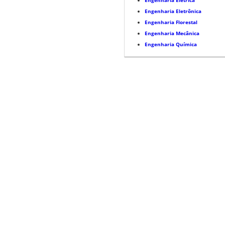
Engenharia Elétrica
Engenharia Eletrônica
Engenharia Florestal
Engenharia Mecânica
Engenharia Química