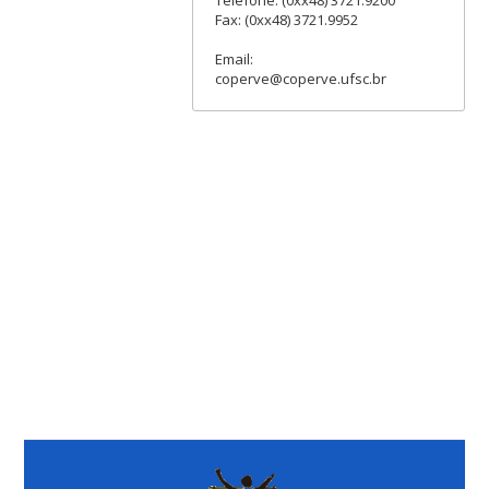
Fax: (0xx48) 3721.9952
Email:
coperve@coperve.ufsc.br