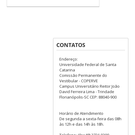
CONTATOS
Endereço:
Universidade Federal de Santa
Catarina
Comissão Permanente do
Vestibular - COPERVE
Campus Universitário Reitor João
David Ferreira Lima - Trindade
Florianópolis-SC CEP: 88040-900
Horário de Atendimento
De segunda a sexta-feira das 08h
às 12h e das 14h às 18h.
Telefone: (0xx48) 3721.9200