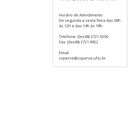
Horário de Atendimento
De segunda a sexta-feira das 08h
às 12h e das 14h às 18h.
Telefone: (0xx48) 3721.9200
Fax: (0xx48) 3721.9952
Email:
coperve@coperve.ufsc.br