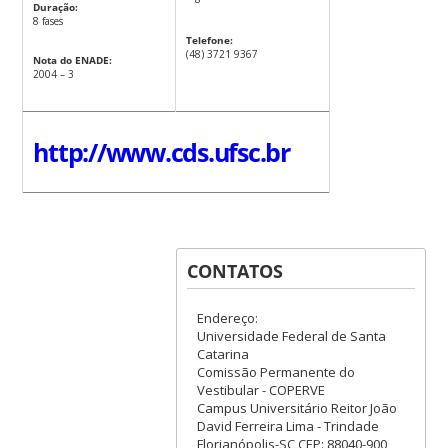
Duração:
8 fases
Telefone:
(48) 3721 9367
Nota do ENADE:
2004 – 3
http://www.cds.ufsc.br
CONTATOS
Endereço:
Universidade Federal de Santa
Catarina
Comissão Permanente do
Vestibular - COPERVE
Campus Universitário Reitor João
David Ferreira Lima - Trindade
Florianópolis-SC CEP: 88040-900